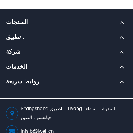
المنتجات
تطبيق .
شركة
الخدمات
روابط سريعة
Shangshang الطريق ، Liyang المدينة ، مقاطعة
جيانغسو ، الصين
infsjb@jwell.cn