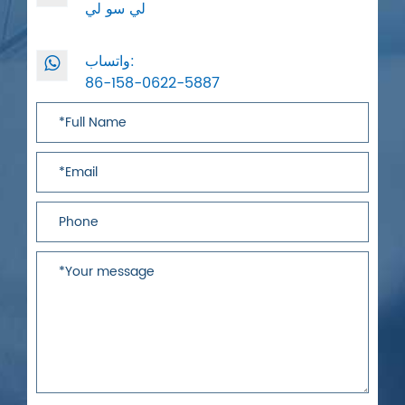
لي سو لي
واتساب:
86-158-0622-5887