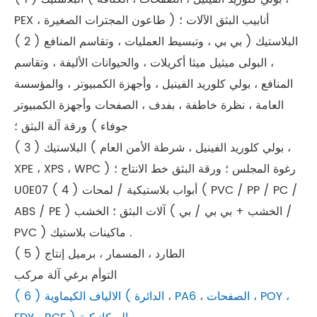
PEX ، طاعون المجترات الصغيرة ) أنابيب البثق الآلات ؛
( 2 ) البلاستيك ( بي بي ، وتبسيط العمليات ، وتقاسم المنافع
، البولى ميثيل ميثا أكريلات ، والحيوانات الأليفة ، وتقاسم
المنافع ، بولي كلوريد الفينيل ، وأجهزة الكمبيوتر ، والمؤسسة
العامة ، نظرة خاطفة ، بفدف ، الصفحات وأجهزة الكمبيوتر
جوفاء ) ورقة آلة البثق ؛
( 3 ) البلاستيك ( بولي كلوريد الفينيل ، شرطة الأمن العام ،
XPE ، XPS ، WPC ) رغوة المجلس ؛ ورقة البثق خط الانتاج ؛
U0E07 ( 4 ) أبواب بلاستيكية / لمحات ( PVC / PP / PC /
ABS / PE ) آلات البثق ؛ الخشب ( الخشب + بي بي / بي /
PVC ) ماكينات بلاستيك .
( 5 ) الطارد ، المسمار ، برميل إنتاج
التوأم برغي آلة مركب
( 6 ) الالياف الكيماوية ( الدائرة ، PA6 ، الصفحات ، POY ،