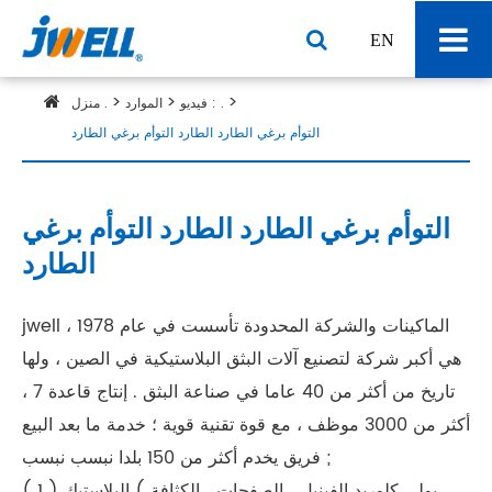
EN
فيديو : .
الموارد
منزل .
التوأم برغي الطارد الطارد التوأم برغي الطارد
التوأم برغي الطارد الطارد التوأم برغي
الطارد
jwell الماكينات والشركة المحدودة تأسست في عام 1978 ،
هي أكبر شركة لتصنيع آلات البثق البلاستيكية في الصين ، ولها
تاريخ من أكثر من 40 عاما في صناعة البثق . إنتاج قاعدة 7 ،
أكثر من 3000 موظف ، مع قوة تقنية قوية ؛ خدمة ما بعد البيع
فريق يخدم أكثر من 150 بلدا نبسب نبسب ;
( 1 ) البلاستيك ( بولي كلوريد الفينيل ، الصفحات ، الكثافة ،