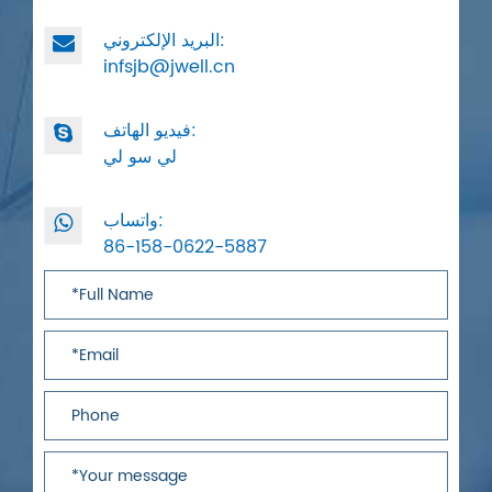
البريد الإلكتروني:
infsjb@jwell.cn
فيديو الهاتف:
لي سو لي
واتساب:
86-158-0622-5887