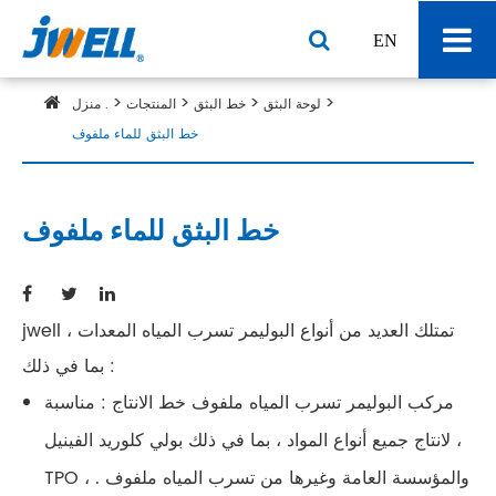
EN
لوحة البثق
خط البثق
المنتجات
منزل .
خط البثق للماء ملفوف
خط البثق للماء ملفوف
jwell تمتلك العديد من أنواع البوليمر تسرب المياه المعدات ،
بما في ذلك :
مركب البوليمر تسرب المياه ملفوف خط الانتاج : مناسبة
لانتاج جميع أنواع المواد ، بما في ذلك بولي كلوريد الفينيل ،
TPO ، والمؤسسة العامة وغيرها من تسرب المياه ملفوف .