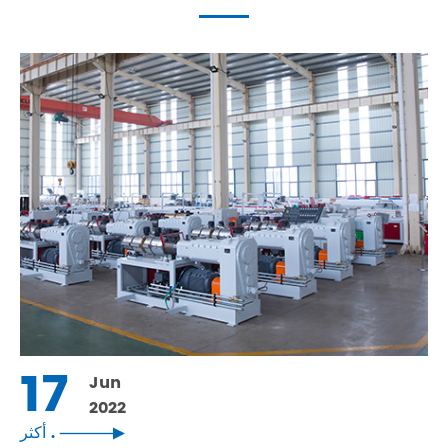
17
Jun
2022
أكثر .
