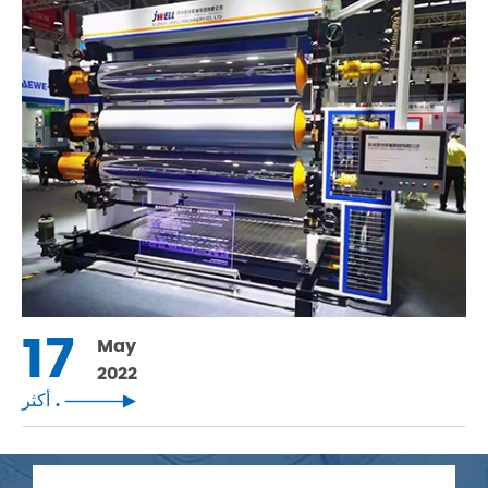
17
May
2022
أكثر .
