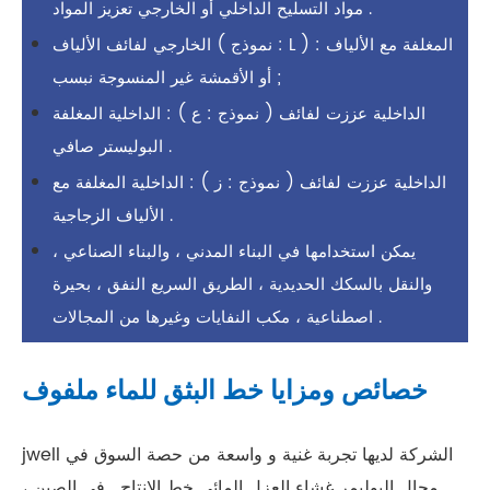
مواد التسليح الداخلي أو الخارجي تعزيز المواد .
الخارجي لفائف الألياف ( نموذج : L ) : المغلفة مع الألياف
أو الأقمشة غير المنسوجة نبسب ;
الداخلية عززت لفائف ( نموذج : ع ) : الداخلية المغلفة
البوليستر صافي .
الداخلية عززت لفائف ( نموذج : ز ) : الداخلية المغلفة مع
الألياف الزجاجية .
يمكن استخدامها في البناء المدني ، والبناء الصناعي ،
والنقل بالسكك الحديدية ، الطريق السريع النفق ، بحيرة
اصطناعية ، مكب النفايات وغيرها من المجالات .
خصائص ومزايا خط البثق للماء ملفوف
jwell الشركة لديها تجربة غنية و واسعة من حصة السوق في
مجال البوليمر غشاء العزل المائي خط الانتاج . في الصين ،