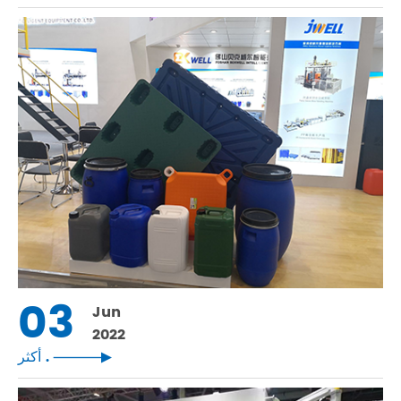
03
Jun
2022
أكثر .
