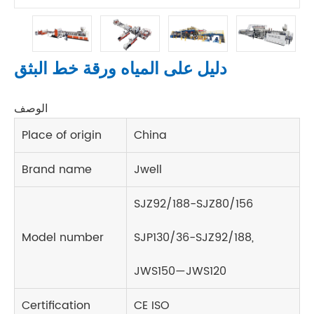
دليل على المياه ورقة خط البثق
الوصف
Place of origin
China
Brand name
Jwell
SJZ92/188-SJZ80/156
Model number
SJP130/36-SJZ92/188,
JWS150—JWS120
Certification
CE ISO