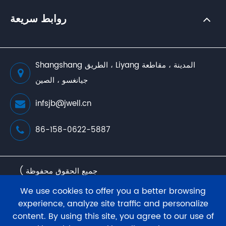
روابط سريعة
Shangshang الطريق ، Liyang المدينة ، مقاطعة
جيانغسو ، الصين
infsjb@jwell.cn
86-158-0622-5887
جميع الحقوق محفوظة )
JWELL Extrusion Machinery Co., Ltd.
جميع الحقوق
We use cookies to offer you a better browsing
محفوظة .
experience, analyze site traffic and personalize
content. By using this site, you agree to our use of
سياسة الخصوصية
خريطة الموقع