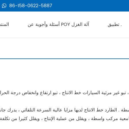
86-158-0622-5887
تطبيق .
أسئلة وأجوبة عن POY آلة الغزل
المنت
ة . الطارد خط الانتاج لديها مزايا عالية السرعة التلقائي ، يدرك