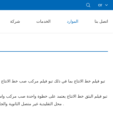
ar

اتصل بنا
الموارد
الخدمات
شركة
تبو فيلم البثق خط الانتاج يعتمد على خطوة واحدة صب مركب واسط
محل التقليدية غير متصل الثانوية والجامعية مركب واسطة ، ويقلل من عملية الإنتاج ، ويقلل كثيرا من تكلفة الإنتاج ، وتحسين كفاءة الإنتاج ، وتحسين قوة مركب وجودة المنتج .