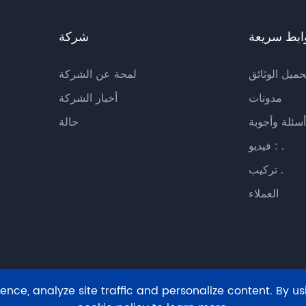
ابط سريعة
شركة
حميل الوثائق
لمحة عن الشركة
مدونات
أخبار الشركة
أسئلة وأجوبة
حالة
فيديو : .
تركيب .
العملاء
ce, analyze site traffic and personalize content. By usin