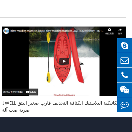
JWELL الميكانيكية البلاستيك الكثافة التجديف قارب صغير البثق
ضربة صب آلة