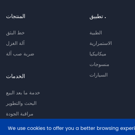
تطبيق .
المنتجات
الطبية
خط البثق
الاستمرارية
آلة الغزل
ميكانيكيا
ضربة صب آلة
منسوجات
السيارات
الخدمات
خدمة ما بعد البيع
البحث والتطوير
مراقبة الجودة
We use cookies to offer you a better browsing experien