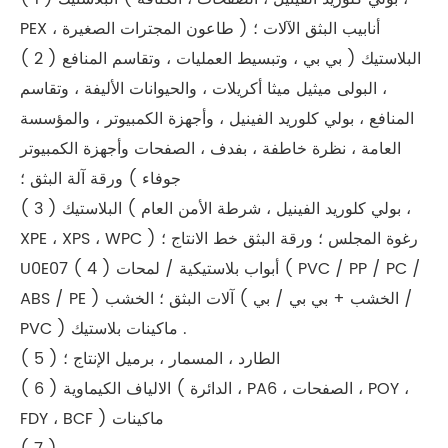
PEX ، طاعون المجترات الصغيرة ) أنابيب البثق الآلات ؛
( 2 ) البلاستيك ( بي بي ، وتبسيط العمليات ، وتقاسم المنافع
، البولى ميثيل ميثا أكريلات ، والحيوانات الأليفة ، وتقاسم
المنافع ، بولي كلوريد الفينيل ، وأجهزة الكمبيوتر ، والمؤسسة
العامة ، نظرة خاطفة ، بفدف ، الصفحات وأجهزة الكمبيوتر
جوفاء ) ورقة آلة البثق ؛
( 3 ) البلاستيك ( بولي كلوريد الفينيل ، شرطة الأمن العام ،
XPE ، XPS ، WPC ) رغوة المجلس ؛ ورقة البثق خط الانتاج ؛
U0E07 ( 4 ) أبواب بلاستيكية / لمحات ( PVC / PP / PC /
ABS / PE ) آلات البثق ؛ الخشب ( الخشب + بي بي / بي /
PVC ) ماكينات بلاستيك .
( 5 ) الطارد ، المسمار ، برميل الإنتاج ؛
( 6 ) الالياف الكيماوية ( الدائرة ، PA6 ، الصفحات ، POY ،
FDY ، BCF ) ماكينات