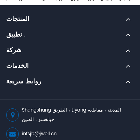
المنتجات
تطبيق .
شركة
الخدمات
روابط سريعة
Shangshang الطريق ، Liyang المدينة ، مقاطعة
جيانغسو ، الصين
infsjb@jwell.cn