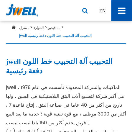
EN
فيديو : .
الموارد
منزل .
jwell التحبيب آلة التحبيب خط اللون دفعة رئيسية
jwell التحبيب آلة التحبيب خط اللون
دفعة رئيسية
jwell الماكينات والشركة المحدودة تأسست في عام 1978 ،
هي أكبر شركة لتصنيع آلات البثق البلاستيكية في الصين ، ولها
تاريخ من أكثر من 40 عاما في صناعة البثق . إنتاج قاعدة 7 ،
أكثر من 3000 موظف ، مع قوة تقنية قوية ؛ خدمة ما بعد البيع
فريق يخدم أكثر من 150 بلدا نبسب نبسب ;
( 1 ) البلاستيك ( بولي كلوريد الفينيل ، الصفحات ، الكثافة ،