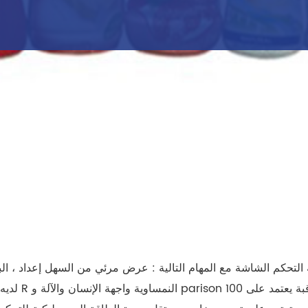
التحكم الشاشة مع المهام التالية : عرض مرئي من السهل إعداد ، الب
لديه وظيفة 