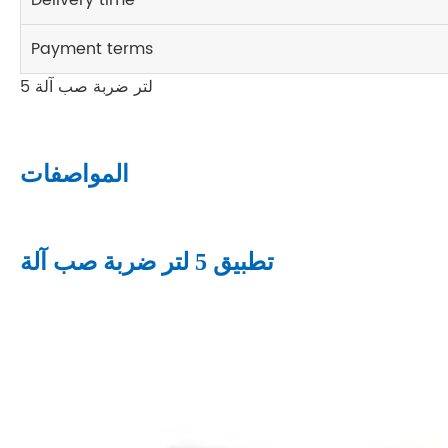
Delivery time
Payment terms
5 لتر ضربة صب آلة
المواصفات
تطبيق 5 لتر ضربة صب آلة