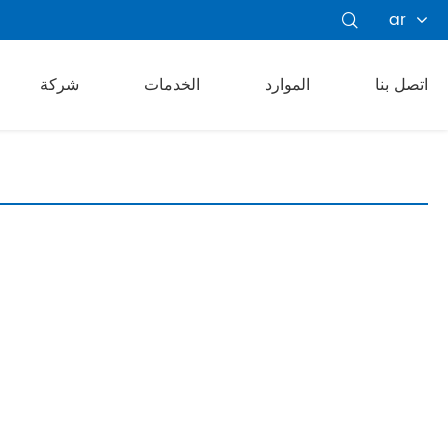
ar

اتصل بنا
الموارد
الخدمات
شركة