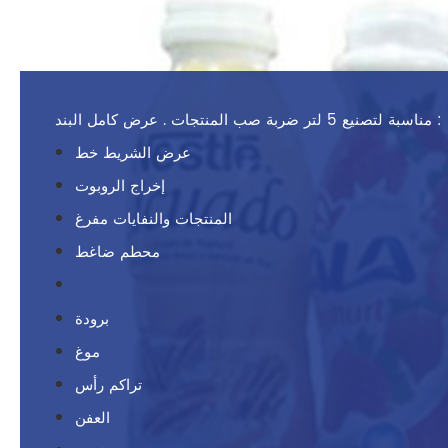
مناسبة لتصنيع 5 لتر ضربة صب المنتجات . عرض كامل البند :
عرض الشريط خط
إخراج الروبوت
المنتجات والنفايات مفرغ
محطم ضاغط
برودة
موغ
تراكم رأس
العفن