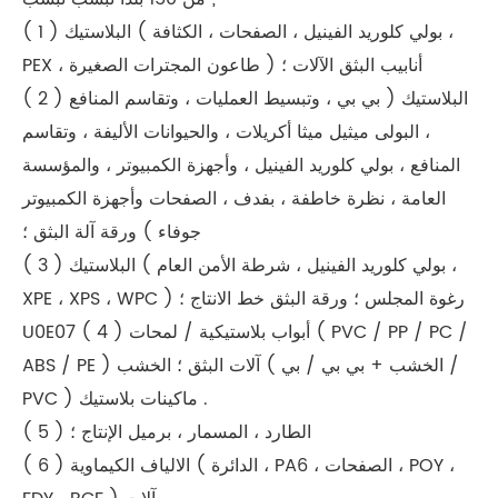
( 1 ) البلاستيك ( بولي كلوريد الفينيل ، الصفحات ، الكثافة ،
PEX ، طاعون المجترات الصغيرة ) أنابيب البثق الآلات ؛
( 2 ) البلاستيك ( بي بي ، وتبسيط العمليات ، وتقاسم المنافع
، البولى ميثيل ميثا أكريلات ، والحيوانات الأليفة ، وتقاسم
المنافع ، بولي كلوريد الفينيل ، وأجهزة الكمبيوتر ، والمؤسسة
العامة ، نظرة خاطفة ، بفدف ، الصفحات وأجهزة الكمبيوتر
جوفاء ) ورقة آلة البثق ؛
( 3 ) البلاستيك ( بولي كلوريد الفينيل ، شرطة الأمن العام ،
XPE ، XPS ، WPC ) رغوة المجلس ؛ ورقة البثق خط الانتاج ؛
U0E07 ( 4 ) أبواب بلاستيكية / لمحات ( PVC / PP / PC /
ABS / PE ) آلات البثق ؛ الخشب ( الخشب + بي بي / بي /
PVC ) ماكينات بلاستيك .
( 5 ) الطارد ، المسمار ، برميل الإنتاج ؛
( 6 ) الالياف الكيماوية ( الدائرة ، PA6 ، الصفحات ، POY ،