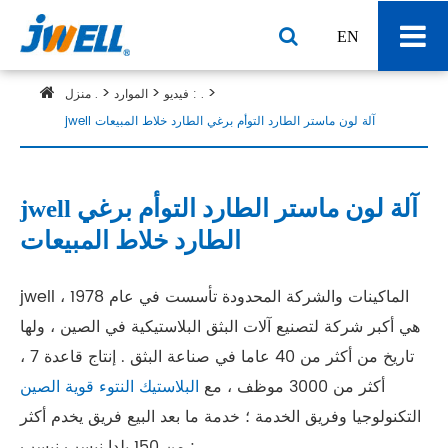
EN
فيديو : .
الموارد
منزل .
jwell آلة لون ماستر الطارد التوأم برغي الطارد خلاط المبيعات
jwell آلة لون ماستر الطارد التوأم برغي
الطارد خلاط المبيعات
jwell الماكينات والشركة المحدودة تأسست في عام 1978 ،
هي أكبر شركة لتصنيع آلات البثق البلاستيكية في الصين ، ولها
تاريخ من أكثر من 40 عاما في صناعة البثق . إنتاج قاعدة 7 ،
أكثر من 3000 موظف ، مع
البلاستيك النتوء قوية الصين
التكنولوجيا وفريق الخدمة ؛ خدمة ما بعد البيع فريق يخدم أكثر
من 150 بلدا نبسب نبسب ;