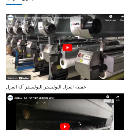
عملية الغزل البوليستر البوليستر آلة الغزل